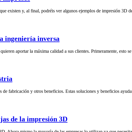
ue existen y, al final, podréis ver algunos ejemplos de impresión 3D d
a ingeniería inversa
eren aportar la máxima calidad a sus clientes. Primeramente, esto se 
stria
de fabricación y otros beneficios. Estas soluciones y beneficios ayudan 
ajas de la impresión 3D
do 3D. Ahora mismo la mayoría de las empresas lo utilizan ya que necesit