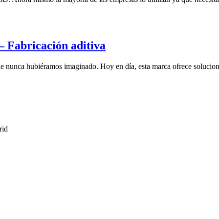
– Fabricación aditiva
ue nunca hubiéramos imaginado. Hoy en día, esta marca ofrece solucione
rid