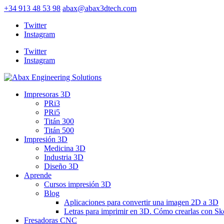
+34 913 48 53 98
abax@abax3dtech.com
Twitter
Instagram
Twitter
Instagram
Impresoras 3D
PRi3
PRi5
Titán 300
Titán 500
Impresión 3D
Medicina 3D
Industria 3D
Diseño 3D
Aprende
Cursos impresión 3D
Blog
Aplicaciones para convertir una imagen 2D a 3D
Letras para imprimir en 3D. Cómo crearlas con S
Fresadoras CNC