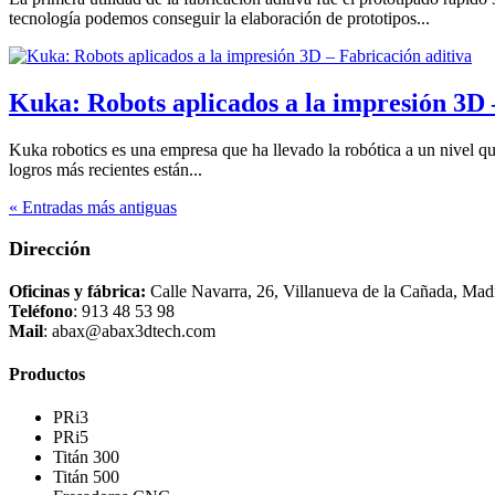
tecnología podemos conseguir la elaboración de prototipos...
Kuka: Robots aplicados a la impresión 3D 
Kuka robotics es una empresa que ha llevado la robótica a un nivel q
logros más recientes están...
« Entradas más antiguas
Dirección
Oficinas y fábrica:
Calle Navarra, 26, Villanueva de la Cañada, Mad
Teléfono
: 913 48 53 98
Mail
: abax@abax3dtech.com
Productos
PRi3
PRi5
Titán 300
Titán 500