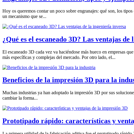
Hoy os queremos contar un poco sobre engranajes: qué son, los tipos q
un mecanismo que se...
¿Qué es el escaneado 3D? Las ventajas de l
El escaneado 3D cada vez va haciéndose más hueco en empresas que qui
más específicas y complejas del mercado. Por otro lado, el...
Beneficios de la impresión 3D para la indu
Muchas industrias ya han adoptado la impresión 3D por sus soluciones 
cambiar la forma...
Prototipado rápido: características y vent
La primera utilidad de la fabricación aditiva fue el prototipado rápi