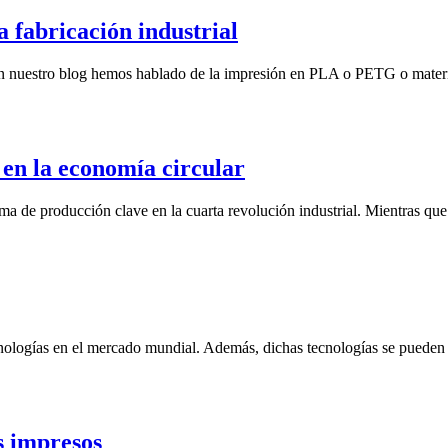
a fabricación industrial
. En nuestro blog hemos hablado de la impresión en PLA o PETG o mate
 en la economía circular
 de producción clave en la cuarta revolución industrial. Mientras que la
tecnologías en el mercado mundial. Además, dichas tecnologías se puede
s impresos