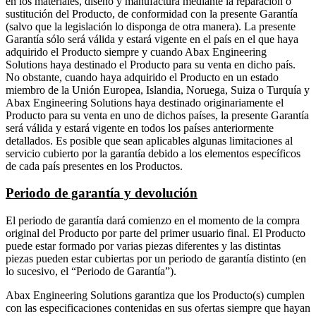
en los materiales, diseño y manufactura mediante la reparación o
sustitución del Producto, de conformidad con la presente Garantía
(salvo que la legislación lo disponga de otra manera). La presente
Garantía sólo será válida y estará vigente en el país en el que haya
adquirido el Producto siempre y cuando Abax Engineering
Solutions haya destinado el Producto para su venta en dicho país.
No obstante, cuando haya adquirido el Producto en un estado
miembro de la Unión Europea, Islandia, Noruega, Suiza o Turquía y
Abax Engineering Solutions haya destinado originariamente el
Producto para su venta en uno de dichos países, la presente Garantía
será válida y estará vigente en todos los países anteriormente
detallados. Es posible que sean aplicables algunas limitaciones al
servicio cubierto por la garantía debido a los elementos específicos
de cada país presentes en los Productos.
Periodo de garantía y devolución
El periodo de garantía dará comienzo en el momento de la compra
original del Producto por parte del primer usuario final. El Producto
puede estar formado por varias piezas diferentes y las distintas
piezas pueden estar cubiertas por un periodo de garantía distinto (en
lo sucesivo, el “Periodo de Garantía”).​
Abax Engineering Solutions garantiza que los Producto(s) cumplen
con las especificaciones contenidas en sus ofertas siempre que hayan