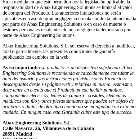
En la medida en que esté permitido por la legislación aplicable, la
responsabilidad de Abax Engineering Solutions se limitará al valor
de compra del Producto. Las anteriores limitaciones no serán
aplicables en caso de gran negligencia o mala conducta intencionada
por parte de Abax Engineering Solutions o en caso de muerte o
lesiones personales resultantes de una negligencia demostrada por
parte de Abax Engineering Solutions.
Abax Engineering Solutions, S.L. se reserva el derecho a modificar,
total o parcialmente, las presentes condiciones de garantía
publicando los cambios en la web
Aviso importante:
su producto es un dispositivo sofisticado. Abax
Engineering Solutions le recomienda encarecidamente consultar la
guía del usuario y las instrucciones provistas con el Producto o
descargables desde su página web y relativas al mismo. Asimismo,
debe tener en cuenta que el Producto puede incluir pantallas,
componentes eléctricos, lentes de cámara , cristales, elementos
metálicos con filo y otras piezas similares que pueden ser objeto de
arañazos o daños de otro tipo cuando no se manipulan con extremo
cuidado. En ningún caso esta Garantía cubre este tipo de sucesos.
Abax Engineering Solutions, S.L.
Calle Navarra, 26, Villanueva de la Cañada
28691 Madrid