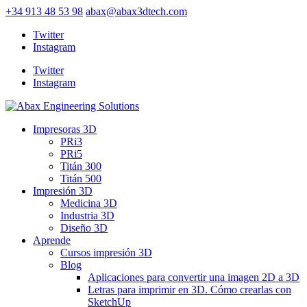
+34 913 48 53 98
abax@abax3dtech.com
Twitter
Instagram
Twitter
Instagram
Impresoras 3D
PRi3
PRi5
Titán 300
Titán 500
Impresión 3D
Medicina 3D
Industria 3D
Diseño 3D
Aprende
Cursos impresión 3D
Blog
Aplicaciones para convertir una imagen 2D a 3D
Letras para imprimir en 3D. Cómo crearlas con
SketchUp