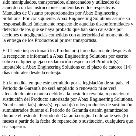
sido manipulados, transportados, almacenados y utilizados de
acuerdo con las instrucciones contenidas en los respectivos
Manuales de Usuario proporcionados por Abax Engineering
Solutions. Por consiguiente, Abax Engineering Solutions asume su
responsabilidad únicamente respecto de aquellas disconformidades y
defectos de los que se haya probado que han sido causados por
acciones o negligencias cometidas con anterioridad al momento de
la entrega de los Productos al primer transportista.
El Cliente inspeccionará los Producto(s) inmediatamente después de
la recepción e informará a Abax Engineering Solutions por escrito
sobre cualquier queja o reclamación respecto del Producto(s)
imputable a Abax Engineering Solutions en el plazo de catorce (14)
días naturales desde la entrega.
En la medida en que esté permitido por la legislación de su país, el
Periodo de Garantía no será ampliado o renovado ni se verá
afectado de otra manera debido a la posterior reventa, reparación o
sustitución del Producto autorizada por Abax Engineering Solutions.
No obstante, la(s) pieza(s) reparada(s) o los productos de sustitución
suministrados durante el Periodo de Garantía estarán garantizados
durante el resto del Periodo de Garantía original o durante seis (6)
meses a partir de la fecha de reparación o sustitución, cualquiera que
sea superior.