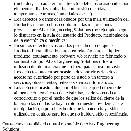
(incluidos, sin carácter limitativo, los defectos ocasionados por
elementos afilados, doblado, compresión o caídas,
temperaturas extremas, humedades etc.…)
Los defectos o daños ocasionados por una mala utilización del
Producto, incluido el uso contrario a las instrucciones
provistas por Abax Engineering Solutions (por ejemplo, según
lo dispuesto en la guía del usuario del Producto, manipulación
de la electrónica o mecánica).
Presuntos defectos ocasionados por el hecho de que el
Producto fuera utilizado con, o en relación con, cualquier
producto, equipamiento, software y/o servicio no fabricado o
suministrado por Abax Engineering Solutions o fuera
utilizado de otra manera que no fuera para su uso previsto.
Los defectos pueden ser ocasionados por virus debidos al
acceso no autorizado por parte de usted o un tercero a
servicios, otras cuentas, redes o sistemas informáticos.
Los defectos ocasionados por el hecho de que la fuente de
alimentación, en el caso de existir, haya sido sometida a
cortocircuito o por el hecho de que los sellos del cierre de la
batería o las células se hayan roto o muestren evidencias de
manipulación, o por el hecho de que la batería haya sido
utilizada en equipos para los que no hubiera sido especificada.
Otros actos más allá del control razonable de Abax Engineering
Solutions.