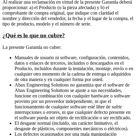
Al realizar una reclamación en virtud de la presente Garantía deberá
proporcionar: a) el Producto (o la pieza afectada) y b) el
comprobante de compra original, que indique con claridad el
nombre y dirección del vendedor, la fecha y el lugar de la compra, el
tipo de producto, modelo y el número de serie.
¿Qué es lo que no cubre?
La presente Garantía no cubre:
Manuales de usuario ni software, configuración, contenidos,
datos o enlaces de terceros, incluidos o descargados en el
Producto, incluidos durante la instalación, montaje, envío o en
cualquier otro momento de la cadena de entrega o adquiridos
de otra manera y en cualquier forma por usted.
Abax Engineering Solutions no garantiza que el software de
Abax Engineering Solutions se ajuste a sus necesidades,
funcione en combinación con cualquier hardware o software
provisto por un proveedor independiente, ni que el
funcionamiento de cualquier software esté libre de sufrir
interrupciones o errores, ni que cualquier defecto presente en
el software pueda ser objeto de rectificación o ser rectificado.
El desgaste normal (incluido, sin carácter limitativo, el
desgaste de plásticos, componentes mecánicos o eléctricos).
Los defectos ocasionados por una mala manipulación