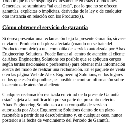
Todo lo que no se disponga expresamente en estas Condiciones
Generales, se suministra “tal cual está”, por lo que no se ofrecen
garantías, explícitas o implícitas, derivadas de la ley o de cualquier
otra instancia en relación con los Producto(s).
Cómo obtener el servicio de garantía
Si desea presentar una reclamación bajo la presente Garantía, sírvase
enviar su Producto o la pieza afectada (cuando no se trate del
Producto completo) a una compañía de servicio autorizada por Abax
Engineering Solutions. Puede llamar al centro de atención al cliente
de Abax Engineering Solutions (es posible que se apliquen cargos
según tarifas nacionales o preferentes) para obtener más información
acerca del modo de realizar una reclamación. En el paquete de venta
o en las página Web de Abax Engineering Solutions, en los lugares
en los que estén disponibles, es posible encontrar información sobre
los centros de atención al cliente.
Cualquier reclamación realizada en virtud de la presente Garantía
estará sujeta a la notificación por su parte del presunto defecto a
Abax Engineering Solutions o a una compañía de servicio
autorizada por Abax Engineering Solutions dentro de un plazo
razonable a partir de su descubrimiento y, en cualquier caso, nunca
posterior a la fecha de vencimiento del Periodo de Garantía.