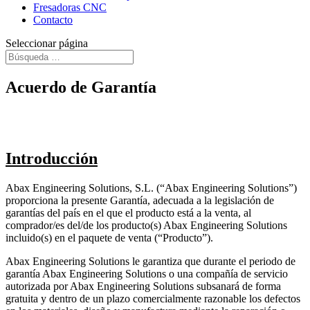
Fresadoras CNC
Contacto
Seleccionar página
Acuerdo de Garantía
Si no resolvemos tus dudas en este texto, ponte en
contacto con
nosotros
Introducción
Abax Engineering Solutions, S.L. (“Abax Engineering Solutions”)
proporciona la presente Garantía, adecuada a la legislación de
garantías del país en el que el producto está a la venta, al
comprador/es del/de los producto(s) Abax Engineering Solutions
incluido(s) en el paquete de venta (“Producto”).
Abax Engineering Solutions le garantiza que durante el periodo de
garantía Abax Engineering Solutions o una compañía de servicio
autorizada por Abax Engineering Solutions subsanará de forma
gratuita y dentro de un plazo comercialmente razonable los defectos