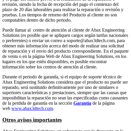
revisión, siendo la fecha de recepción del pago el comienzo del
plazo de 20 días laborables para realizar la reparación o revisión y
pruebas. Los tiempos de retorno del Producto al cliente no son
computables dentro de dicho periodo.
Puede llamar al centro de atención al cliente de Abax Engineering
Solutions (es posible que se apliquen cargos según tarifas nacionales
o preferentes) o enviar un correo a soporte@abax3dtech.com, para
obtener más información acerca del modo de realizar una solicitud
de reparación y el envio del producto correspondiente. En el paquete
de venta o en la página Web de Abax Engineering Solutions, en los
lugares en los que estén disponibles, es posible encontrar
información sobre los centros de atención al cliente.
Durante el periodo de garantía, si el equipo de soporte técnico de
Abax Engineering Solutions considera que el producto no puede ser
reparado, será sustituido definitivamente por uno de similares o
superiores características y prestaciones, siempre que las causas que
imposibilitan la reparación no sean las especificadas como causantes
de la perdida de garantía en la sección
Garantía
de la página
web
www.abax3dtech.com
.
Otros avisos importantes