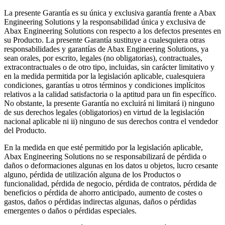
La presente Garantía es su única y exclusiva garantía frente a Abax
Engineering Solutions y la responsabilidad única y exclusiva de
Abax Engineering Solutions con respecto a los defectos presentes en
su Producto. La presente Garantía sustituye a cualesquiera otras
responsabilidades y garantías de Abax Engineering Solutions, ya
sean orales, por escrito, legales (no obligatorias), contractuales,
extracontractuales o de otro tipo, incluidas, sin carácter limitativo y
en la medida permitida por la legislación aplicable, cualesquiera
condiciones, garantías u otros términos y condiciones implícitos
relativos a la calidad satisfactoria o la aptitud para un fin específico.
No obstante, la presente Garantía no excluirá ni limitará i) ninguno
de sus derechos legales (obligatorios) en virtud de la legislación
nacional aplicable ni ii) ninguno de sus derechos contra el vendedor
del Producto.​
En la medida en que esté permitido por la legislación aplicable,
Abax Engineering Solutions no se responsabilizará de pérdida o
daños o deformaciones algunas en los datos u objetos, lucro cesante
alguno, pérdida de utilización alguna de los Productos o
funcionalidad, pérdida de negocio, pérdida de contratos, pérdida de
beneficios o pérdida de ahorro anticipado, aumento de costes o
gastos, daños o pérdidas indirectas algunas, daños o pérdidas
emergentes o daños o pérdidas especiales.