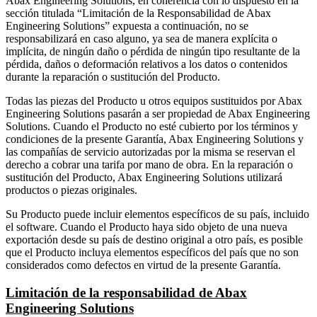
Abax Engineering Solutions, en coherencia con lo dispuesto en la
sección titulada “Limitación de la Responsabilidad de Abax
Engineering Solutions” expuesta a continuación, no se
responsabilizará en caso alguno, ya sea de manera explícita o
implícita, de ningún daño o pérdida de ningún tipo resultante de la
pérdida, daños o deformación relativos a los datos o contenidos
durante la reparación o sustitución del Producto.
Todas las piezas del Producto u otros equipos sustituidos por Abax
Engineering Solutions pasarán a ser propiedad de Abax Engineering
Solutions. Cuando el Producto no esté cubierto por los términos y
condiciones de la presente Garantía, Abax Engineering Solutions y
las compañías de servicio autorizadas por la misma se reservan el
derecho a cobrar una tarifa por mano de obra. En la reparación o
sustitución del Producto, Abax Engineering Solutions utilizará
productos o piezas originales.
Su Producto puede incluir elementos específicos de su país, incluido
el software. Cuando el Producto haya sido objeto de una nueva
exportación desde su país de destino original a otro país, es posible
que el Producto incluya elementos específicos del país que no son
considerados como defectos en virtud de la presente Garantía.
Limitación de la responsabilidad de Abax
Engineering Solutions