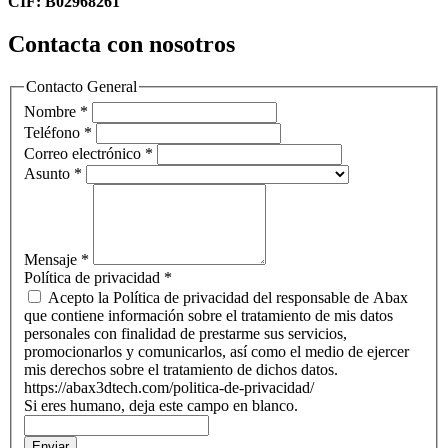
CIF: B02968261
Contacta con nosotros
Contacto General
Nombre
*
Teléfono
*
Correo electrónico
*
Asunto
*
Mensaje
*
Política de privacidad
*
Acepto la Política de privacidad del responsable de Abax
que contiene información sobre el tratamiento de mis datos
personales con finalidad de prestarme sus servicios,
promocionarlos y comunicarlos, así como el medio de ejercer
mis derechos sobre el tratamiento de dichos datos.
https://abax3dtech.com/politica-de-privacidad/
Si eres humano, deja este campo en blanco.
Enviar