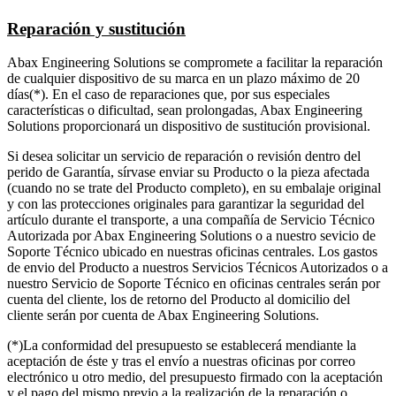
Reparación y sustitución
Abax Engineering Solutions se compromete a facilitar la reparación
de cualquier dispositivo de su marca en un plazo máximo de 20
días(*). En el caso de reparaciones que, por sus especiales
características o dificultad, sean prolongadas, Abax Engineering
Solutions proporcionará un dispositivo de sustitución provisional.
Si desea solicitar un servicio de reparación o revisión dentro del
perido de Garantía, sírvase enviar su Producto o la pieza afectada
(cuando no se trate del Producto completo), en su embalaje original
y con las protecciones originales para garantizar la seguridad del
artículo durante el transporte, a una compañía de Servicio Técnico
Autorizada por Abax Engineering Solutions o a nuestro sevicio de
Soporte Técnico ubicado en nuestras oficinas centrales. Los gastos
de envio del Producto a nuestros Servicios Técnicos Autorizados o a
nuestro Servicio de Soporte Técnico en oficinas centrales serán por
cuenta del cliente, los de retorno del Producto al domicilio del
cliente serán por cuenta de Abax Engineering Solutions.
(*)La conformidad del presupuesto se establecerá mendiante la
aceptación de éste y tras el envío a nuestras oficinas por correo
electrónico u otro medio, del presupuesto firmado con la aceptación
y el pago del mismo previo a la realización de la reparación o